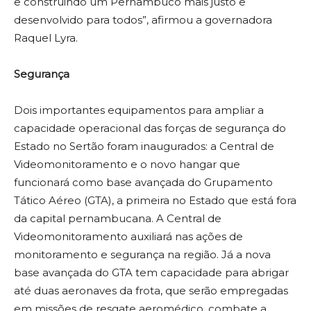
e construindo um Pernambuco mais justo e
desenvolvido para todos”, afirmou a governadora
Raquel Lyra.
Segurança
Dois importantes equipamentos para ampliar a
capacidade operacional das forças de segurança do
Estado no Sertão foram inaugurados: a Central de
Videomonitoramento e o novo hangar que
funcionará como base avançada do Grupamento
Tático Aéreo (GTA), a primeira no Estado que está fora
da capital pernambucana. A Central de
Videomonitoramento auxiliará nas ações de
monitoramento e segurança na região. Já a nova
base avançada do GTA tem capacidade para abrigar
até duas aeronaves da frota, que serão empregadas
em missões de resgate aeromédico, combate a