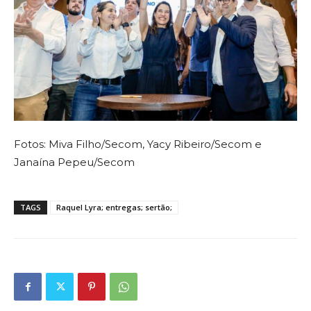
Fotos: Miva Filho/Secom, Yacy Ribeiro/Secom e
Janaína Pepeu/Secom
TAGS
Raquel Lyra; entregas; sertão;