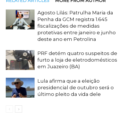
RELATED ARTICLES
MORE FROM AUTHOR
Agosto Lilás: Patrulha Maria da
Penha da GCM registra 1.645
fiscalizações de medidas
protetivas entre janeiro e junho
deste ano em Petrolina
PRF detém quatro suspeitos de
furto a loja de eletrodomésticos
em Juazeiro (BA)
Lula afirma que a eleição
presidencial de outubro será o
último pleito da vida dele