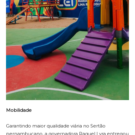
Mobilidade
Garantindo maior qualidade viária no Sertão
pernambucano, a governadora Raquel Lyra entregou