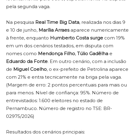
pela segunda vaga.
Na pesquisa
Real Time Big Data
, realizada nos dias 9
e 10 de junho,
Marília Arraes
aparece numericamente
à frente, enquanto
Humberto Costa surge
com 19%
em um dos cenários testados, em disputa com
nomes como
Mendonça Filho
,
Túlio Gadêlha
e
Eduardo da Fonte
. Em outro cenário, com a inclusão
de
Miguel Coelho
, o ex-prefeito de Petrolina aparece
com 21% e entra tecnicamente na briga pela vaga.
(Margem de erro: 2 pontos percentuais para mais ou
para menos. Nível de confiança: 95%. Número de
entrevistados: 1.600 eleitores no estado de
Pernambuco. Número de registro no TSE: BR-
02975/2026)
Resultados dos cenários principais: