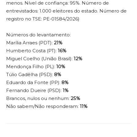
menos. Nível de confiança: 95%. Número de
entrevistados: 1.000 eleitores do estado. Número de
registro no TSE: PE-01584/2026)
Números do levantamento:
Marília Arraes (PDT):
21%
Humberto Costa (PT):
16%
Miguel Coelho (União Brasil):
12%
Mendonça Filho (PL):
10%
Túlio Gadêlha (PSD):
8%
Eduardo da Fonte (PP):
8%
Fernando Dueire (PSD):
1%
Brancos, nulos ou nenhum:
25%
Não sabem/Não responderam:
11%