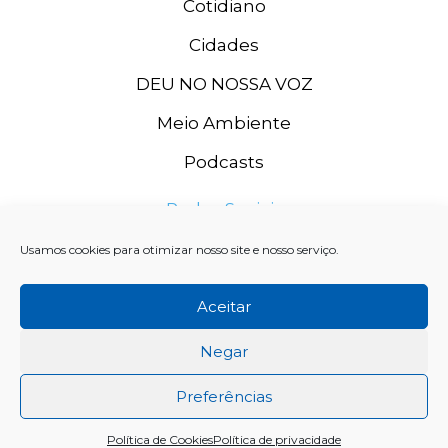
Cotidiano
Cidades
DEU NO NOSSA VOZ
Meio Ambiente
Podcasts
Redes Sociais
Usamos cookies para otimizar nosso site e nosso serviço.
Aceitar
Negar
Preferências
Rádio Grande Rio FM, 2020. CNPJ: 11.996.667/0003-74 SISTEMA
Política de Cookies
Política de privacidade