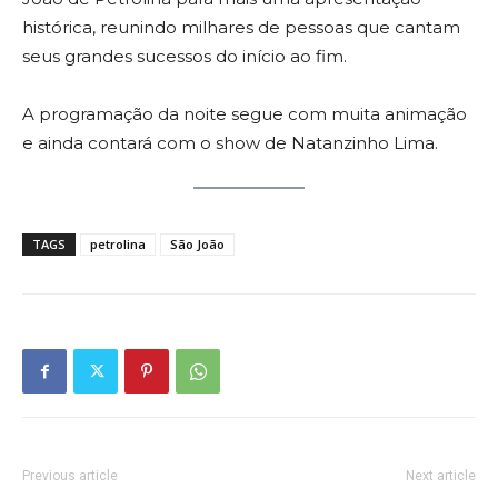
histórica, reunindo milhares de pessoas que cantam
seus grandes sucessos do início ao fim.
A programação da noite segue com muita animação
e ainda contará com o show de Natanzinho Lima.
TAGS
petrolina
São João
Previous article
Next article