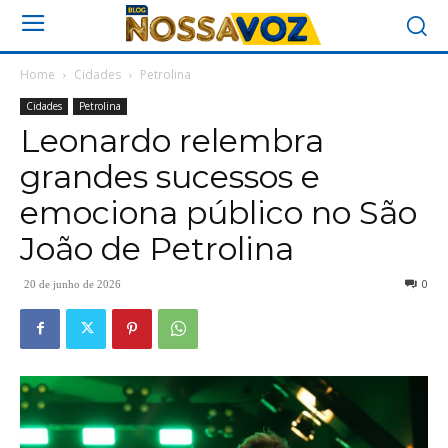
Home
Cidades
Petrolina
Cidades
Petrolina
Leonardo relembra
grandes sucessos e
emociona público no São
João de Petrolina
0
20 de junho de 2026