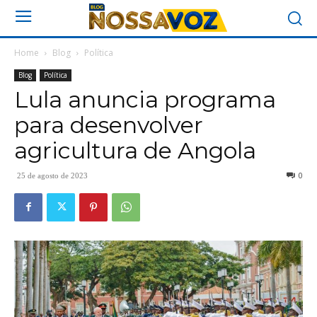
Home
Blog
Política
Blog
Política
Lula anuncia programa
para desenvolver
agricultura de Angola
0
25 de agosto de 2023