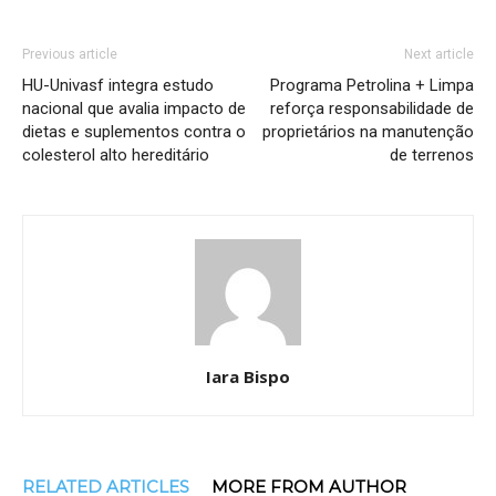
Previous article
Next article
HU-Univasf integra estudo
Programa Petrolina + Limpa
nacional que avalia impacto de
reforça responsabilidade de
dietas e suplementos contra o
proprietários na manutenção
colesterol alto hereditário
de terrenos
Iara Bispo
RELATED ARTICLES
MORE FROM AUTHOR