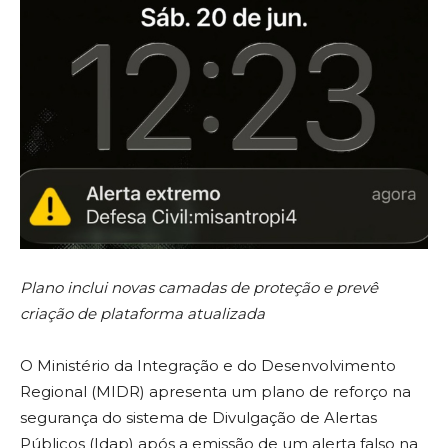
Plano inclui novas camadas de proteção e prevê
criação de plataforma atualizada
O Ministério da Integração e do Desenvolvimento
Regional (MIDR) apresenta um plano de reforço na
segurança do sistema de Divulgação de Alertas
Públicos (Idap) após a emissão de um alerta falso na