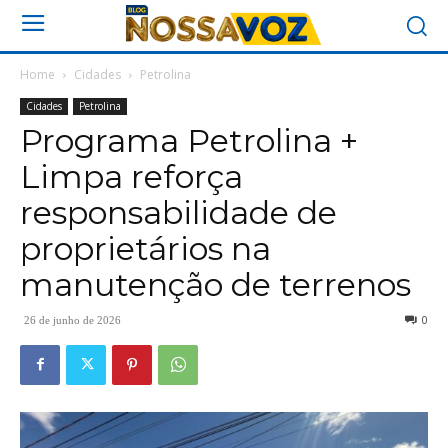
Home
Cidades
Petrolina
Cidades
Petrolina
Programa Petrolina +
Limpa reforça
responsabilidade de
proprietários na
manutenção de terrenos
0
26 de junho de 2026