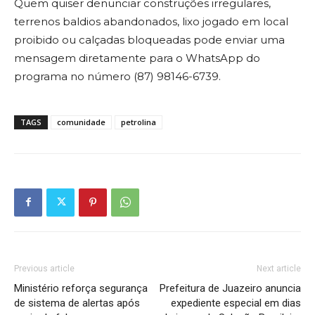
Quem quiser denunciar construções irregulares,
terrenos baldios abandonados, lixo jogado em local
proibido ou calçadas bloqueadas pode enviar uma
mensagem diretamente para o WhatsApp do
programa no número (87) 98146-6739.
TAGS
comunidade
petrolina
Previous article
Next article
Ministério reforça segurança
Prefeitura de Juazeiro anuncia
de sistema de alertas após
expediente especial em dias