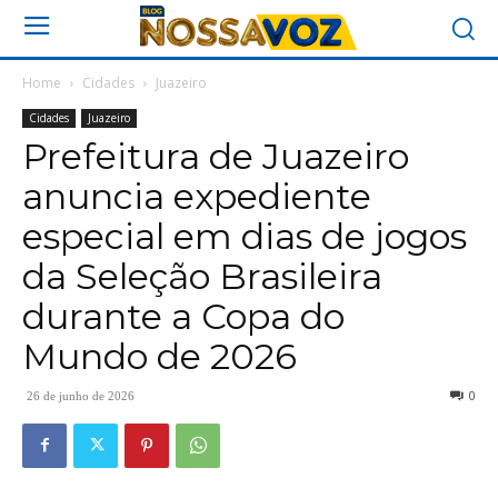
Home
Cidades
Juazeiro
Cidades
Juazeiro
Prefeitura de Juazeiro
anuncia expediente
especial em dias de jogos
da Seleção Brasileira
durante a Copa do
Mundo de 2026
0
26 de junho de 2026