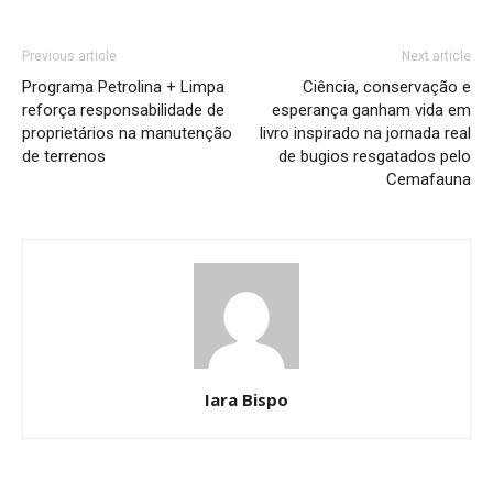
Previous article
Next article
Programa Petrolina + Limpa
Ciência, conservação e
reforça responsabilidade de
esperança ganham vida em
proprietários na manutenção
livro inspirado na jornada real
de terrenos
de bugios resgatados pelo
Cemafauna
Iara Bispo