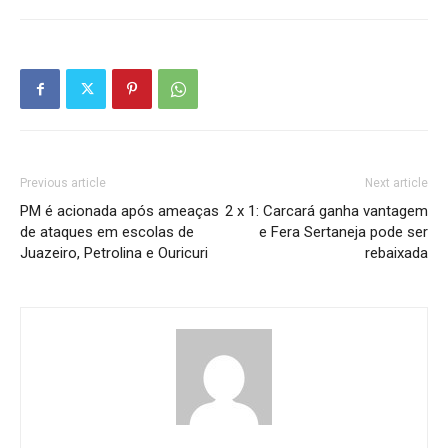
Previous article
Next article
PM é acionada após ameaças
2 x 1: Carcará ganha vantagem
de ataques em escolas de
e Fera Sertaneja pode ser
Juazeiro, Petrolina e Ouricuri
rebaixada