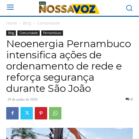
Home
Blog
Comunidade
Blog
Comunidade
Pernambuco
Neoenergia Pernambuco
intensifica ações de
ordenamento de rede e
reforça segurança
durante São João
0
19 de junho de 2026