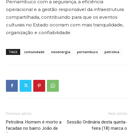
Pernambuco com a segurança, a eficiência
operacional e a gestão responsável da infraestrutura
compartilhada, contribuindo para que os eventos
culturais no Estado ocorram com mais tranquilidade,
organização e confiabilidade.
TAGS
comunidade
neoenergia
pernambuco
petrolina
Previous article
Next article
Petrolina: Homem é morto a
Sessão Ordinária desta quinta-
facadas no bairro João de
feira (18) marca o