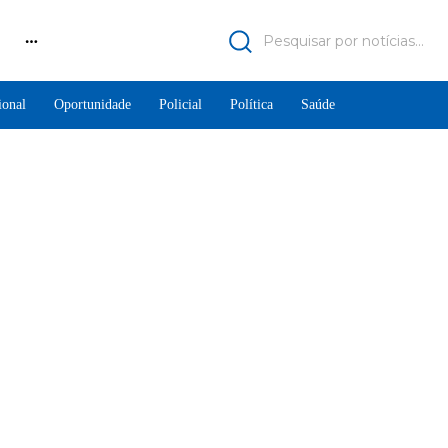
Pesquisar por notícias...
ional
Oportunidade
Policial
Política
Saúde