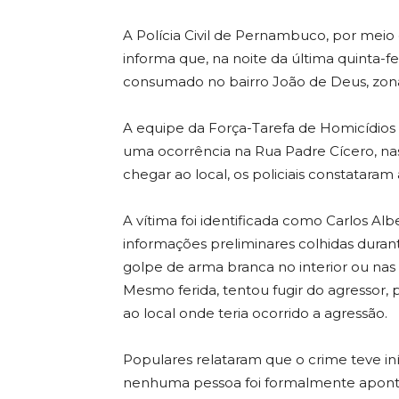
A Polícia Civil de Pernambuco, por meio 
informa que, na noite da última quinta-fe
consumado no bairro João de Deus, zona
A equipe da Força-Tarefa de Homicídios 
uma ocorrência na Rua Padre Cícero, nas 
chegar ao local, os policiais constataram 
A vítima foi identificada como Carlos A
informações preliminares colhidas durante 
golpe de arma branca no interior ou nas 
Mesmo ferida, tentou fugir do agressor, 
ao local onde teria ocorrido a agressão.
Populares relataram que o crime teve iníc
nenhuma pessoa foi formalmente apont