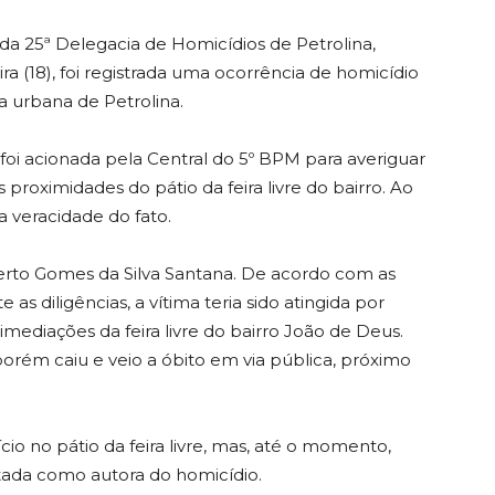
da 25ª Delegacia de Homicídios de Petrolina,
ira (18), foi registrada uma ocorrência de homicídio
 urbana de Petrolina.
foi acionada pela Central do 5º BPM para averiguar
proximidades do pátio da feira livre do bairro. Ao
a veracidade do fato.
lberto Gomes da Silva Santana. De acordo com as
as diligências, a vítima teria sido atingida por
imediações da feira livre do bairro João de Deus.
porém caiu e veio a óbito em via pública, próximo
io no pátio da feira livre, mas, até o momento,
ada como autora do homicídio.