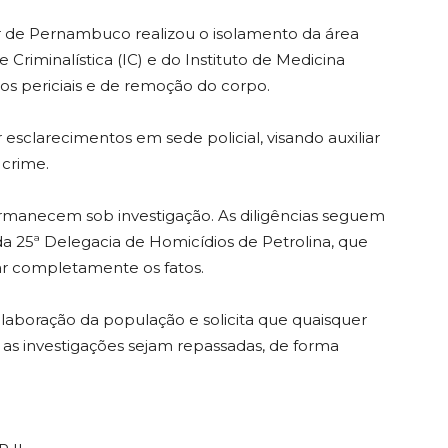
tar de Pernambuco realizou o isolamento da área
 Criminalística (IC) e do Instituto de Medicina
os periciais e de remoção do corpo.
 esclarecimentos em sede policial, visando auxiliar
 crime.
ermanecem sob investigação. As diligências seguem
 25ª Delegacia de Homicídios de Petrolina, que
dar completamente os fatos.
colaboração da população e solicita que quaisquer
as investigações sejam repassadas, de forma