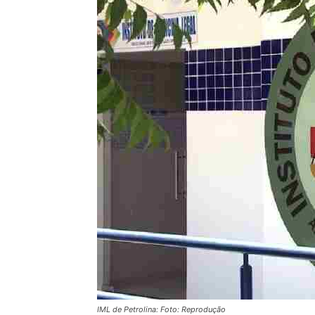
IML de Petrolina: Foto: Reprodução