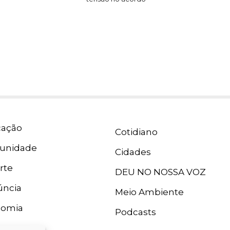
ação
Cotidiano
unidade
Cidades
rte
DEU NO NOSSA VOZ
ncia
Meio Ambiente
nomia
Podcasts