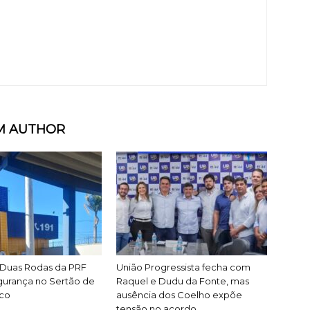
M AUTHOR
Duas Rodas da PRF
União Progressista fecha com
gurança no Sertão de
Raquel e Dudu da Fonte, mas
co
ausência dos Coelho expõe
tensão no acordo