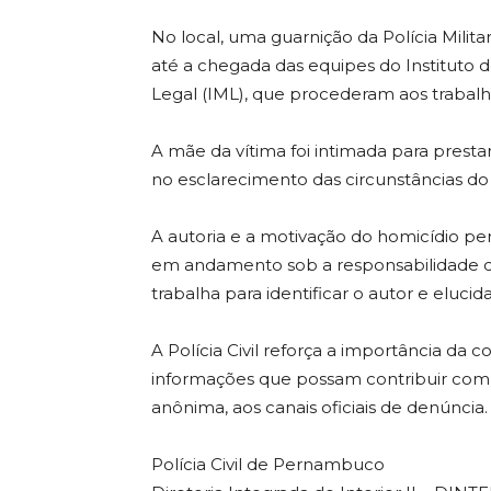
No local, uma guarnição da Polícia Mili
até a chegada das equipes do Instituto de
Legal (IML), que procederam aos trabalh
A mãe da vítima foi intimada para prestar
no esclarecimento das circunstâncias do
A autoria e a motivação do homicídio p
em andamento sob a responsabilidade da
trabalha para identificar o autor e eluci
A Polícia Civil reforça a importância da 
informações que possam contribuir com 
anônima, aos canais oficiais de denúncia.
Polícia Civil de Pernambuco