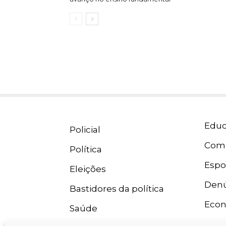
Educ
Policial
Com
Política
Espo
Eleições
Denú
Bastidores da política
Eco
Saúde