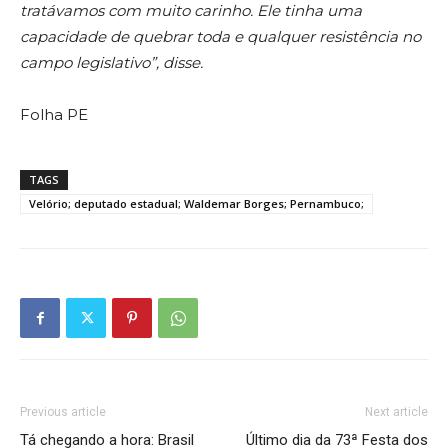
tratávamos com muito carinho. Ele tinha uma
capacidade de quebrar toda e qualquer resistência no
campo legislativo”, disse.
Folha PE
TAGS
Velório; deputado estadual; Waldemar Borges; Pernambuco;
Previous article
Next article
Tá chegando a hora: Brasil
Último dia da 73ª Festa dos