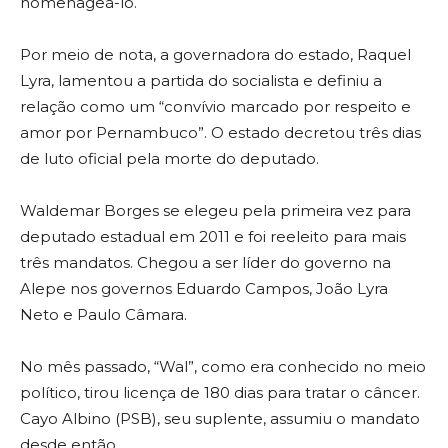
homenageá-lo.
Por meio de nota, a governadora do estado, Raquel
Lyra, lamentou a partida do socialista e definiu a
relação como um “convívio marcado por respeito e
amor por Pernambuco”. O estado decretou três dias
de luto oficial pela morte do deputado.
Waldemar Borges se elegeu pela primeira vez para
deputado estadual em 2011 e foi reeleito para mais
três mandatos. Chegou a ser líder do governo na
Alepe nos governos Eduardo Campos, João Lyra
Neto e Paulo Câmara.
No mês passado, “Wal”, como era conhecido no meio
político, tirou licença de 180 dias para tratar o câncer.
Cayo Albino (PSB), seu suplente, assumiu o mandato
desde então.