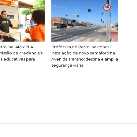
etrolina, AMMPLA
Prefeitura de Petrolina conclui
issão de credenciais
instalação de novo semáforo na
es educativas para
Avenida Transnordestina e amplia
segurança viária