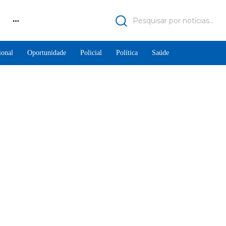
Pesquisar por notícias...
ional
Oportunidade
Policial
Política
Saúde