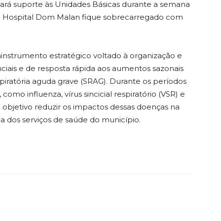
 dará suporte às Unidades Básicas durante a semana
 o Hospital Dom Malan fique sobrecarregado com
instrumento estratégico voltado à organização e
enciais e de resposta rápida aos aumentos sazonais
piratória aguda grave (SRAG). Durante os períodos
 como influenza, vírus sincicial respiratório (VSR) e
objetivo reduzir os impactos dessas doenças na
ia dos serviços de saúde do município.