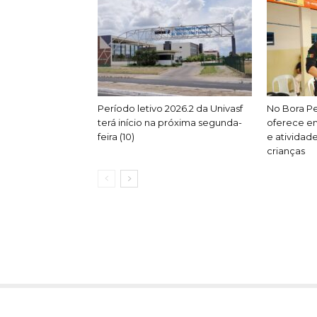
Período letivo 2026.2 da Univasf
No Bora P
terá início na próxima segunda-
oferece em
feira (10)
e atividad
crianças