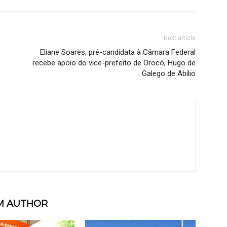
Next article
Eliane Soares, pré-candidata à Câmara Federal
recebe apoio do vice-prefeito de Orocó, Hugo de
Galego de Abílio
M AUTHOR