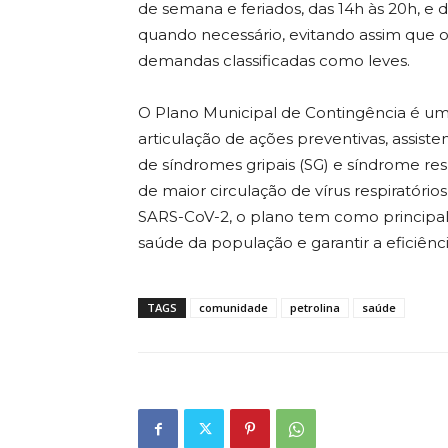
de semana e feriados, das 14h às 20h, e
quando necessário, evitando assim que
demandas classificadas como leves.
O Plano Municipal de Contingência é um
articulação de ações preventivas, assist
de síndromes gripais (SG) e síndrome res
de maior circulação de vírus respiratórios,
SARS-CoV-2, o plano tem como principal 
saúde da população e garantir a eficiênc
TAGS
comunidade
petrolina
saúde