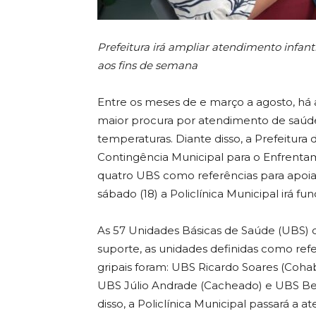
Prefeitura irá ampliar atendimento infantil
aos fins de semana
Entre os meses de e março a agosto, há 
maior procura por atendimento de saúde,
temperaturas. Diante disso, a Prefeitura 
Contingência Municipal para o Enfrentam
quatro UBS como referências para apoiar
sábado (18) a Policlínica Municipal irá fu
As 57 Unidades Básicas de Saúde (UBS) 
suporte, as unidades definidas como ref
gripais foram: UBS Ricardo Soares (Coha
UBS Júlio Andrade (Cacheado) e UBS Be
disso, a Policlínica Municipal passará a a