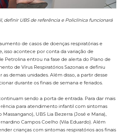
, definir UBS de referência e Policlínica funcionará
aumento de casos de doenças respiratórias e
 isso acontece por conta da variação de
de Petrolina entrou na fase de alerta do Plano de
ento de Vírus Respiratórios Sazonais e definiu
 as demais unidades. Além disso, a partir desse
ncionar durante os finais de semana e feriados.
continuam sendo a porta de entrada. Para dar mais
erência para atendimento infantil com sintomas
b Massangano), UBS Lia Bezerra (José e Maria),
rnardino Campos Coelho (Vila Eduardo). Além
tender crianças com sintomas respiratórios aos finais