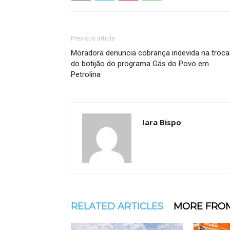
Previous article
Moradora denuncia cobrança indevida na troca
do botijão do programa Gás do Povo em
Petrolina
Iara Bispo
RELATED ARTICLES
MORE FRO