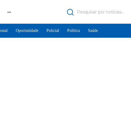
Pesquisar por notícias...
ional
Oportunidade
Policial
Política
Saúde