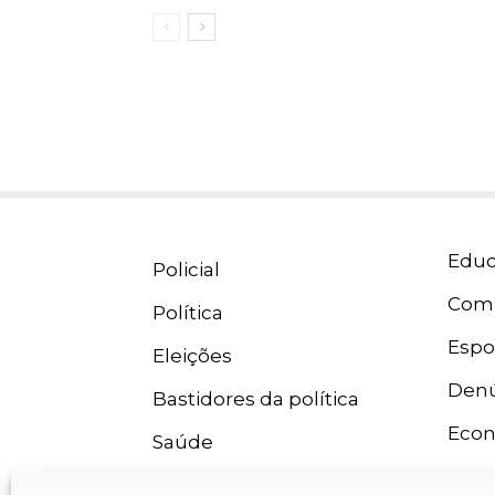
Educ
Policial
Com
Política
Espo
Eleições
Denú
Bastidores da política
Eco
Saúde