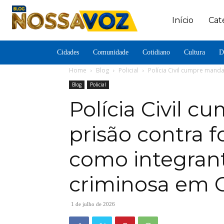
Início
Cat
Cidades
Comunidade
Cotidiano
Cultura
D
Home
Blog
Policial
Polícia Civil cumpre mand
Blog
Policial
Polícia Civil 
prisão contra 
como integran
criminosa em 
1 de julho de 2026