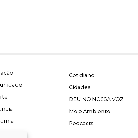
ação
Cotidiano
unidade
Cidades
rte
DEU NO NOSSA VOZ
ncia
Meio Ambiente
nomia
Podcasts