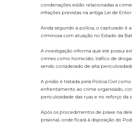
condenações estão relacionadas a crimes
infrações previstas na antiga Lei de Ento
Ainda segundo a polícia, o capturado é
criminosa com atuação no Estado da Bah
A investigação informa que ele possui ex
crimes como homicídio, tráfico de drogas
sendo considerado de alta periculosidade
A prisão é tratada pela Polícia Civil co
enfrentamento ao crime organizado, com 
periculosidade das ruas e no reforço da 
Após os procedimentos de praxe na del
prisional, onde ficará à disposição do P