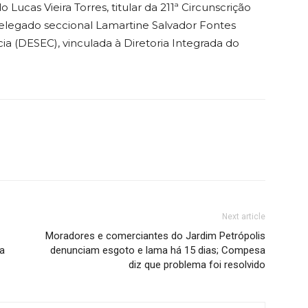
ucas Vieira Torres, titular da 211ª Circunscrição
delegado seccional Lamartine Salvador Fontes
cia (DESEC), vinculada à Diretoria Integrada do
Next article
Moradores e comerciantes do Jardim Petrópolis
a
denunciam esgoto e lama há 15 dias; Compesa
diz que problema foi resolvido