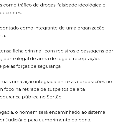
 como tráfico de drogas, falsidade ideológica e
rpecentes.
 apontado como integrante de uma organização
ia.
tensa ficha criminal, com registros e passagens por
, porte ilegal de arma de fogo e receptação,
 pelas forças de segurança.
mo mais uma ação integrada entre as corporações no
foco na retirada de suspeitos de alta
segurança pública no Sertão.
egacia, o homem será encaminhado ao sistema
oder Judiciário para cumprimento da pena.