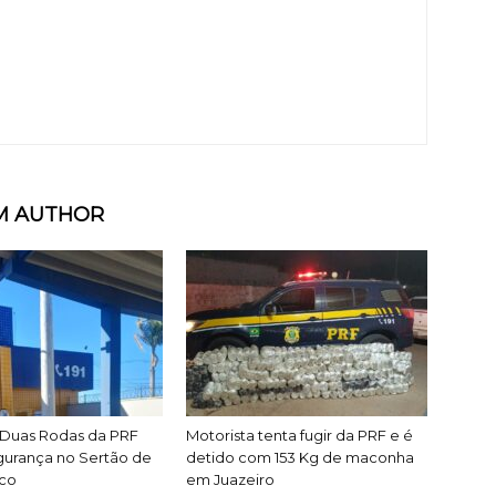
M AUTHOR
Duas Rodas da PRF
Motorista tenta fugir da PRF e é
gurança no Sertão de
detido com 153 Kg de maconha
co
em Juazeiro