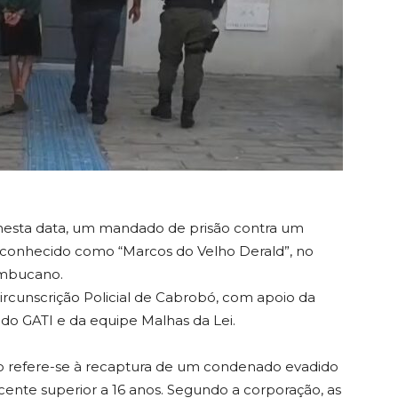
 nesta data, um mandado de prisão contra um
., conhecido como “Marcos do Velho Derald”, no
ambucano.
Circunscrição Policial de Cabrobó, com apoio da
 do GATI e da equipe Malhas da Lei.
do refere-se à recaptura de um condenado evadido
ente superior a 16 anos. Segundo a corporação, as