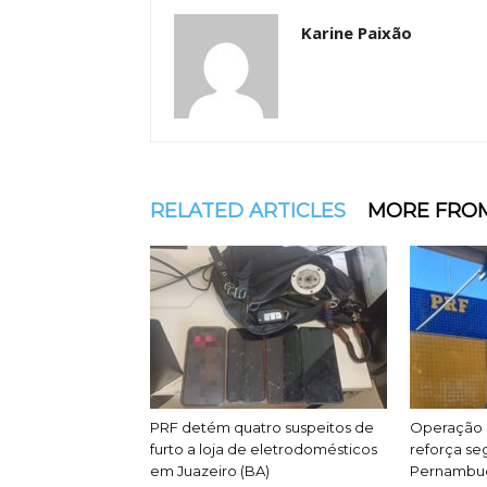
Karine Paixão
RELATED ARTICLES
MORE FRO
PRF detém quatro suspeitos de
Operação 
furto a loja de eletrodomésticos
reforça se
em Juazeiro (BA)
Pernambu