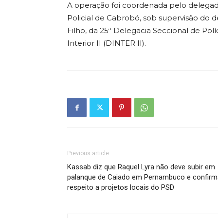
A operação foi coordenada pelo delegado L
Policial de Cabrobó, sob supervisão do 
Filho, da 25ª Delegacia Seccional de Polí
Interior II (DINTER II).
Previous article
Kassab diz que Raquel Lyra não deve subir em
palanque de Caiado em Pernambuco e confirm
respeito a projetos locais do PSD