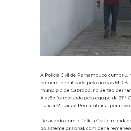
A Polícia Civil de Pernambuco cumpriu,
homem identificado pelas iniciais M.R.B
município de Cabrobó, no Sertão pern
A ação foi realizada pela equipe da 211ª 
Polícia Militar de Pernambuco, por meio
De acordo com a Polícia Civil, o manda
do sistema prisional, com pena remanesc