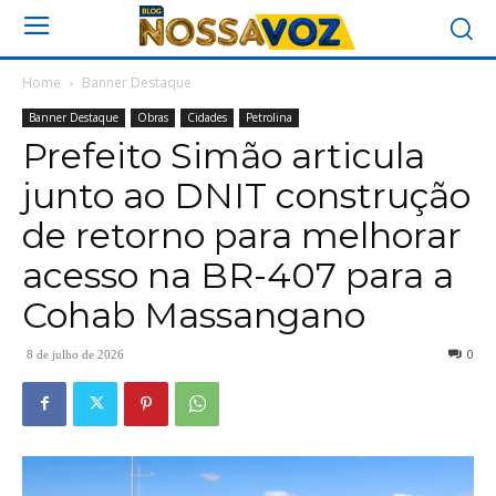
Home
Banner Destaque
Banner Destaque
Obras
Cidades
Petrolina
Prefeito Simão articula
junto ao DNIT construção
de retorno para melhorar
acesso na BR-407 para a
Cohab Massangano
0
8 de julho de 2026