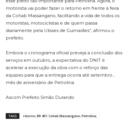
esse pleito tão importante para Petrolina. Agora, o
motorista vai poder fazer o retorno em frente à feira
da Cohab Massangano, facilitando a vida de todos os
motoristas, motociclistas e de quem passa
diariamente pela Ulisses de Guimarães”, afirmou o
prefeito.
Embora o cronograma oficial preveja a conclusão dos
serviços em outubro, a expectativa do DNIT é
acelerar a execução da obra com o reforço das
equipes para que a entrega ocorra até setembro ,
mês de aniversário de Petrolina.
Ascom Prefeito Simão Durando
TAGS
retorno; BR 407; Cohab Massangano; Petrolina;