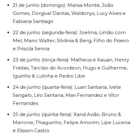
21 de junho (domingo): Marisa Monte, João
Gomes, Dorgival Dantas, Waldonys, Lucy Alves e
Fabiana Santiago
22 de junho (segunda-feira): Joelma, Limão com
Mel, Mano Walter, Silvânia & Berg, Filho do Piseiro
e Priscila Senna
23 de junho (terça-feira): Matheus e Kauan, Henry
Freitas, Tarcísio do Acordeon, Hugo e Guilherme,
Iguinho & Lulinha e Pedro Libe
24 de junho (quarta-feira): Luan Santana, Ivete
Sangalo, Léo Santana, Mari Fernandez e Vitor
Fernandes
25 de junho (quinta-feira): Xand Avião, Bruno &
Marrone, Thiaguinho, Felipe Amorim, Lipe Lucena
e Elisson Castro