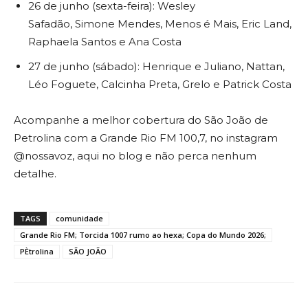
26 de junho (sexta-feira): Wesley
Safadão, Simone Mendes, Menos é Mais, Eric Land,
Raphaela Santos e Ana Costa
27 de junho (sábado): Henrique e Juliano, Nattan,
Léo Foguete, Calcinha Preta, Grelo e Patrick Costa
Acompanhe a melhor cobertura do São João de
Petrolina com a Grande Rio FM 100,7, no instagram
@nossavoz, aqui no blog e não perca nenhum
detalhe.
TAGS
comunidade
Grande Rio FM; Torcida 1007 rumo ao hexa; Copa do Mundo 2026;
PÈtrolina
SÃO JOÃO