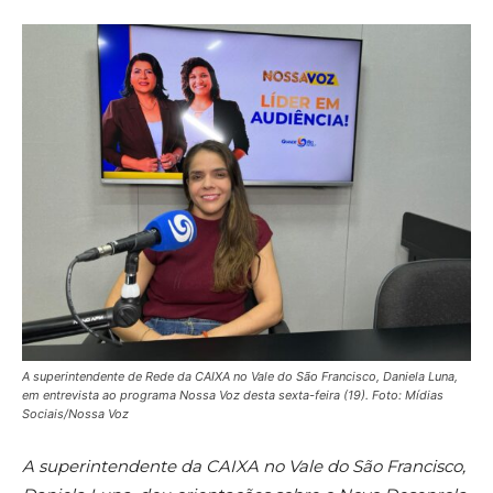
A superintendente de Rede da CAIXA no Vale do São Francisco, Daniela Luna,
em entrevista ao programa Nossa Voz desta sexta-feira (19). Foto: Mídias
Sociais/Nossa Voz
A superintendente da CAIXA no Vale do São Francisco,