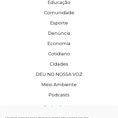
Educação
Comunidade
Esporte
Denúncia
Economia
Cotidiano
Cidades
DEU NO NOSSA VOZ
Meio Ambiente
Podcasts
Redes Sociais
Usamos cookies para otimizar nosso site e nosso serviço.