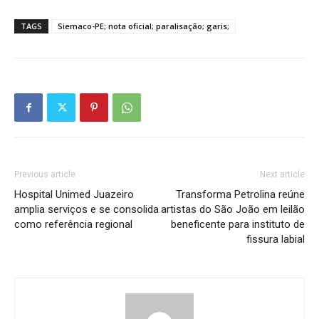
TAGS
Siemaco-PE; nota oficial; paralisação; garis;
Previous article
Next article
Hospital Unimed Juazeiro
Transforma Petrolina reúne
amplia serviços e se consolida
artistas do São João em leilão
como referência regional
beneficente para instituto de
fissura labial