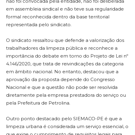
não foi convocada pela entidade, não foi deliberada
em assembleia sindical e não teve sua regularidade
formal reconhecida dentro da base territorial
representada pelo sindicato.
O sindicato ressaltou que defende a valorização dos
trabalhadores da limpeza pública e reconhece a
importância do debate em torno do Projeto de Lei nº
4.146/2020, que trata de reivindicações da categoria
em âmbito nacional. No entanto, destacou que a
aprovação da proposta depende do Congresso
Nacional e que a questão não pode ser resolvida
diretamente pela empresa prestadora do serviço ou
pela Prefeitura de Petrolina.
Outro ponto destacado pelo SIEMACO-PE é que a
limpeza urbana é considerada um serviço essencial, o
que exige o cumprimento de requisitos legais para