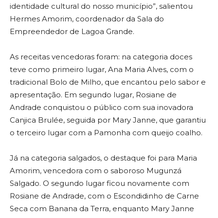
identidade cultural do nosso município”, salientou
Hermes Amorim, coordenador da Sala do
Empreendedor de Lagoa Grande.
As receitas vencedoras foram: na categoria doces
teve como primeiro lugar, Ana Maria Alves, com o
tradicional Bolo de Milho, que encantou pelo sabor e
apresentação. Em segundo lugar, Rosiane de
Andrade conquistou o público com sua inovadora
Canjica Brulée, seguida por Mary Janne, que garantiu
o terceiro lugar com a Pamonha com queijo coalho.
Já na categoria salgados, o destaque foi para Maria
Amorim, vencedora com o saboroso Mugunzá
Salgado. O segundo lugar ficou novamente com
Rosiane de Andrade, com o Escondidinho de Carne
Seca com Banana da Terra, enquanto Mary Janne