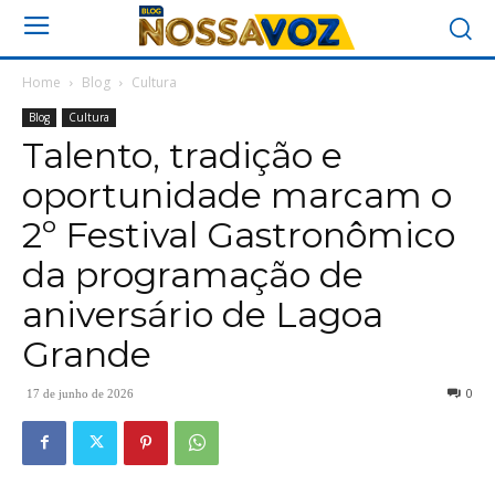
Home
Blog
Cultura
Blog
Cultura
Talento, tradição e
oportunidade marcam o
2º Festival Gastronômico
da programação de
aniversário de Lagoa
Grande
0
17 de junho de 2026