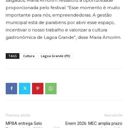
salgados, Maria Amorim ressaltou a oportunidade
proporcionada pelo festival. “Esse momento é muito
importante para nós, empreendedoras. A gestão
municipal está de parabéns por abrir esse espaço,
incentivar o nosso trabalho e valorizar a cultura
gastronômica de Lagoa Grande”, disse Maria Amorim.
TAGS
Cultura
Lagoa Grande (PE)
Previous article
Next article
MPBA entrega Selo
Enem 2026: MEC amplia prazo