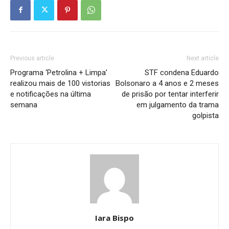
Previous article
Next article
Programa ‘Petrolina + Limpa’
STF condena Eduardo
realizou mais de 100 vistorias
Bolsonaro a 4 anos e 2 meses
e notificações na última
de prisão por tentar interferir
semana
em julgamento da trama
golpista
Iara Bispo