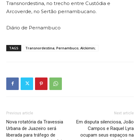
Transnordestina, no trecho entre Custódia e
Arcoverde, no Sertão pernambucano.
Diário de Pernambuco
TAGS
Transnordestina; Pernambuco; Alckimin;
Previous article
Next article
Nova rotatória da Travessia
Em disputa silenciosa, João
Urbana de Juazeiro será
Campos e Raquel Lyra
liberada para tráfego de
ocupam seus espaços na