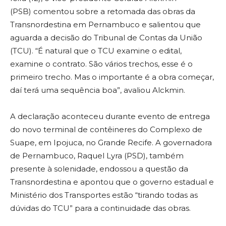
(PSB) comentou sobre a retomada das obras da
Transnordestina em Pernambuco e salientou que
aguarda a decisão do Tribunal de Contas da União
(TCU). “É natural que o TCU examine o edital,
examine o contrato. São vários trechos, esse é o
primeiro trecho. Mas o importante é a obra começar,
daí terá uma sequência boa”, avaliou Alckmin.
A declaração aconteceu durante evento de entrega
do novo terminal de contêineres do Complexo de
Suape, em Ipojuca, no Grande Recife. A governadora
de Pernambuco, Raquel Lyra (PSD), também
presente à solenidade, endossou a questão da
Transnordestina e apontou que o governo estadual e
Ministério dos Transportes estão “tirando todas as
dúvidas do TCU” para a continuidade das obras.